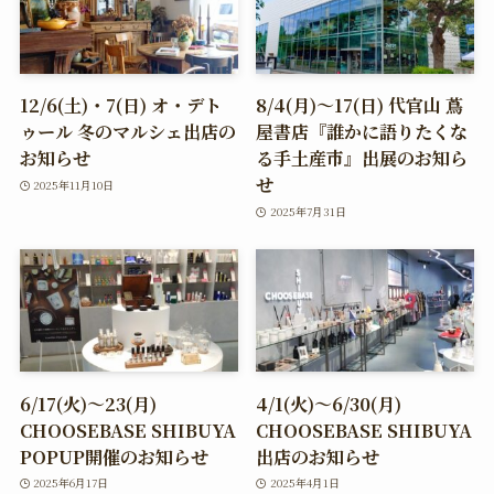
12/6(土)・7(日) オ・デト
8/4(月)～17(日) 代官山 蔦
ゥール 冬のマルシェ出店の
屋書店『誰かに語りたくな
お知らせ
る手土産市』出展のお知ら
せ
2025年11月10日
2025年7月31日
6/17(火)～23(月)
4/1(火)～6/30(月)
CHOOSEBASE SHIBUYA
CHOOSEBASE SHIBUYA
POPUP開催のお知らせ
出店のお知らせ
2025年6月17日
2025年4月1日