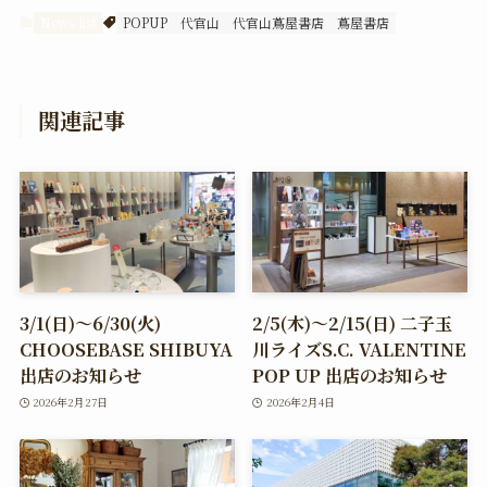
News list
POPUP
代官山
代官山蔦屋書店
蔦屋書店
関連記事
3/1(日)～6/30(火)
2/5(木)～2/15(日) 二子玉
CHOOSEBASE SHIBUYA
川ライズS.C. VALENTINE
出店のお知らせ
POP UP 出店のお知らせ
2026年2月27日
2026年2月4日