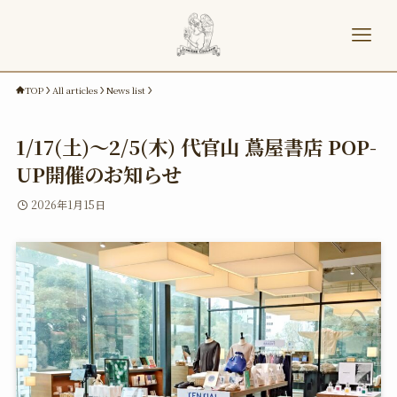
TOP
All articles
News list
1/17(土)～2/5(木) 代官山 蔦屋書店 POP-
UP開催のお知らせ
2026年1月15日