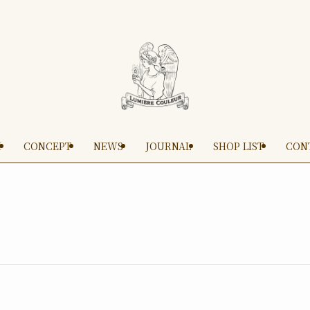
M
CONCEPT
NEWS
JOURNAL
SHOP LIST
CON