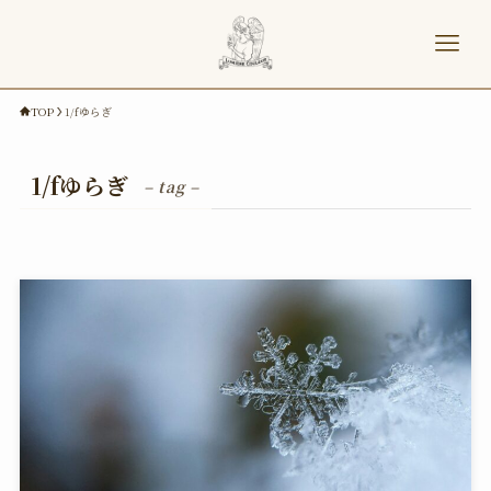
TOP
1/fゆらぎ
1/fゆらぎ
– tag –