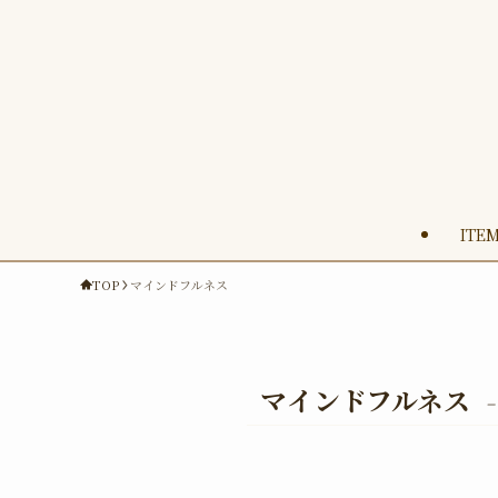
ITE
TOP
マインドフルネス
マインドフルネス
–