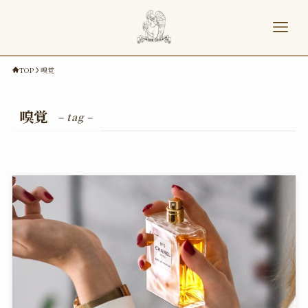
TOP
嗅覚
嗅覚
– tag –